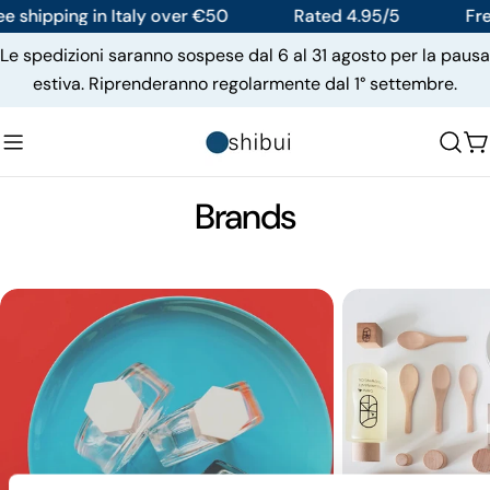
Skip
e shipping in Italy over €50
Rated 4.95/5
Fre
to
Le spedizioni saranno sospese dal 6 al 31 agosto per la pausa
content
estiva. Riprenderanno regolarmente dal 1° settembre.
C
Brands