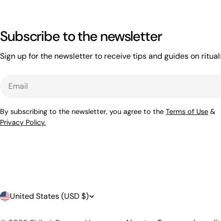
Subscribe to the newsletter
Sign up for the newsletter to receive tips and guides on ritual
Email
By subscribing to the newsletter, you agree to the
Terms of Use
&
Privacy Policy.
C
United States (USD $)
o