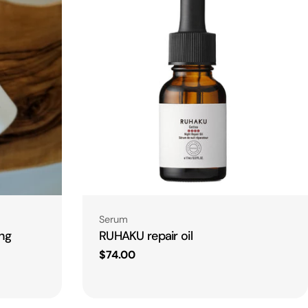
Type:
Serum
ng
RUHAKU repair oil
Regular
$74.00
price