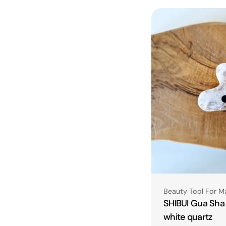
Type:
Beauty Tool For M
SHIBUI Gua Sha 
white quartz