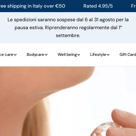
ipping in Italy over €50
Rated 4.95/5
Free sh
Le spedizioni saranno sospese dal 6 al 31 agosto per la
pausa estiva. Riprenderanno regolarmente dal 1°
settembre.
ce care
Bodycare
Well being
Lifestyle
Gift Car