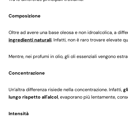
Composizione
Oltre ad avere una base oleosa e non idroalcolica, a differ
ingredienti naturali
. Infatti, non è raro trovare elevate 
Mentre, nei profumi in olio, gli oli essenziali vengono estratt
Concentrazione
Un’altra differenza risiede nella concentrazione. Infatti,
gl
lungo rispetto all'alcol
, evaporano più lentamente, con
Intensità