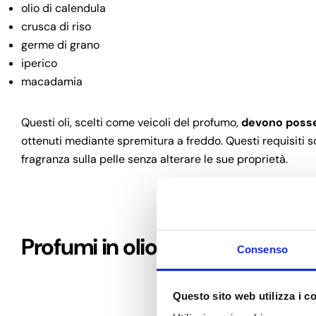
olio di calendula
crusca di riso
germe di grano
iperico
macadamia
Questi oli, scelti come veicoli del profumo,
devono posse
ottenuti mediante spremitura a freddo. Questi requisiti 
fragranza sulla pelle senza alterare le sue proprietà.
Profumi in olio naturali vs prof
Consenso
Questo sito web utilizza i c