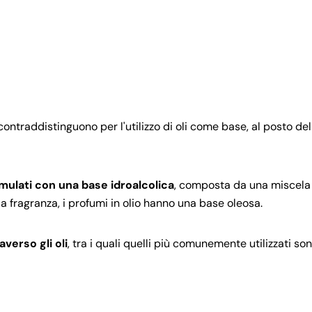
contraddistinguono per l'utilizzo di oli come base, al posto dell
mulati con una base idroalcolica
, composta da una miscela
a fragranza, i profumi in olio hanno una base oleosa.
averso gli oli
, tra i quali quelli più comunemente utilizzati son