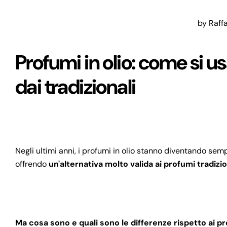
by Raffa
Profumi in olio: come si u
dai tradizionali
Negli ultimi anni, i profumi in olio stanno diventando sem
offrendo
un'alternativa molto valida ai profumi tradizio
Ma cosa sono e quali sono le differenze rispetto ai p