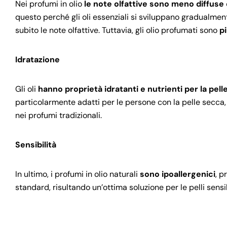
Nei profumi in olio
le note olfattive sono meno diffuse
questo perché gli oli essenziali si sviluppano gradualmente
subito le note olfattive. Tuttavia, gli olio profumati sono
p
Idratazione
Gli oli
hanno proprietà idratanti e nutrienti per la pell
particolarmente adatti per le persone con la pelle secca, 
nei profumi tradizionali.
Sensibilità
In ultimo, i profumi in olio naturali
sono ipoallergenici
, p
standard, risultando un’ottima soluzione per le pelli sensib