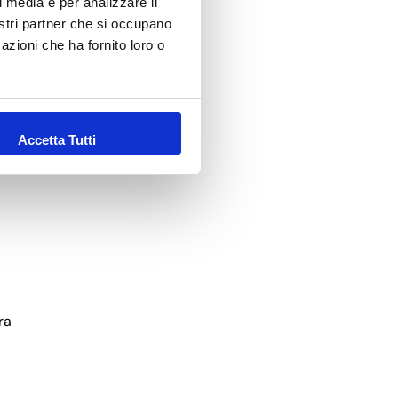
l media e per analizzare il
nostri partner che si occupano
azioni che ha fornito loro o
Accetta Tutti
ra