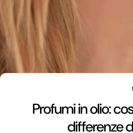
Profumi in olio: co
differenze d