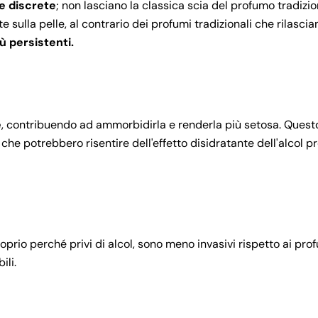
 e discrete
; non lasciano la classica scia del profumo tradizio
 sulla pelle, al contrario dei profumi tradizionali che rilascia
iù persistenti.
e
, contribuendo ad ammorbidirla e renderla più setosa. Questo
che potrebbero risentire dell'effetto disidratante dell'alcol p
roprio perché privi di alcol, sono meno invasivi rispetto ai pro
ili.