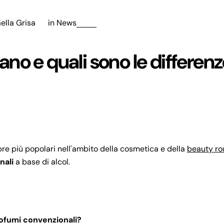
ella Grisa
in
News
sano e quali sono le differen
pre più popolari nell'ambito della cosmetica e della
beauty ro
nali
a base di alcol.
rofumi convenzionali?