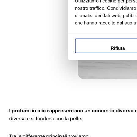
Utilizziamo i cookie per perso
nostro traffico. Condividiamo 
di analisi dei dati web, pubbl
che hanno raccolto dal suo uti
Rifiuta
I profumi in olio rappresentano un concetto diverso 
diversa e si fondono con la pelle.
Tra le differenze principali troviamo: