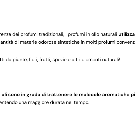
enza dei profumi tradizionali, i profumi in olio naturali
utilizz
quantità di materie odorose sintetiche in molti profumi convenzi
i da piante, fiori, frutti, spezie e altri elementi naturali!
i oli sono in grado di trattenere le molecole aromatiche p
sentendo una maggiore durata nel tempo.