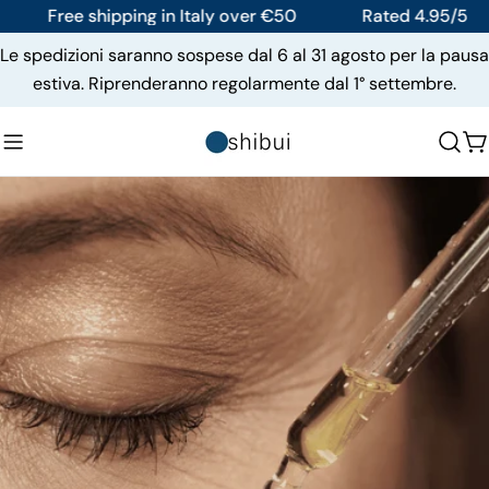
Skip
ee shipping in Italy over €50
Rated 4.95/5
Fr
to
Le spedizioni saranno sospese dal 6 al 31 agosto per la pausa
content
estiva. Riprenderanno regolarmente dal 1° settembre.
C