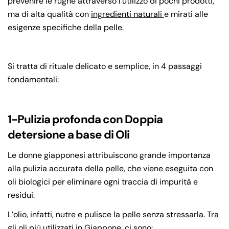
prevenire le rughe attraverso l’utilizzo di pochi prodotti,
ma di alta qualità con
ingredienti naturali
e mirati alle
esigenze specifiche della pelle.
Si tratta di rituale delicato e semplice, in 4 passaggi
fondamentali:
1-Pulizia profonda con Doppia
detersione a base di Oli
Le donne giapponesi attribuiscono grande importanza
alla pulizia accurata della pelle, che viene eseguita con
oli biologici per eliminare ogni traccia di impurità e
residui.
L’olio, infatti, nutre e pulisce la pelle senza stressarla. Tra
gli oli più utilizzati in Giappone, ci sono: