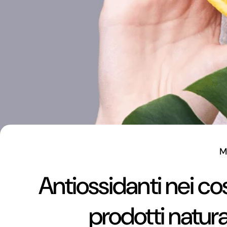
M
Antiossidanti nei co
prodotti natural