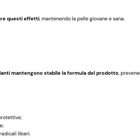
re questi effetti
, mantenendo la pelle giovane e sana.
idanti mantengono stabile la formula del prodotto
, preven
protettive;
e;
adicali liberi.