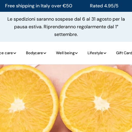
 shipping in Italy over €50
Rated 4.95/5
Free
Le spedizioni saranno sospese dal 6 al 31 agosto per la
pausa estiva. Riprenderanno regolarmente dal 1°
settembre.
ce care
Bodycare
Well being
Lifestyle
Gift Car