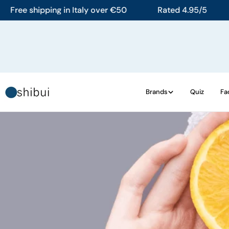
Skip
e shipping in Italy over €50
Rated 4.95/5
Free
to
content
Brands
Quiz
Fa