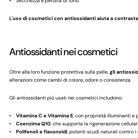
• Secchezza e perdita di tono.
L'uso di cosmetici con antiossidanti aiuta a contrasta
Antiossidanti nei cosmetici
Oltre alla loro funzione protettiva sulla pelle,
gli antioss
alterazioni come cambi di colore, odore o consistenza.
Gli antiossidanti più usati nei cosmetici includono:
•
Vitamina C e Vitamina E
, con proprietà illuminanti e 
•
Coenzima Q10
, che supporta la rigenerazione cellular
•
Polifenoli e flavonoidi
, potenti scudi naturali contro i r