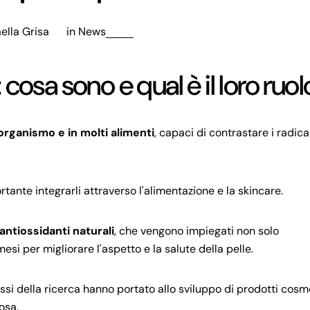
ella Grisa
in
News
 cosa sono e qual è il loro ruo
'organismo e in molti alimenti
, capaci di contrastare i radicali
rtante integrarli attraverso l'alimentazione e la skincare.
antiossidanti naturali
, che vengono impiegati non solo
esi per migliorare l'aspetto e la salute della pelle.
essi della ricerca hanno portato allo sviluppo di prodotti cosm
osa.