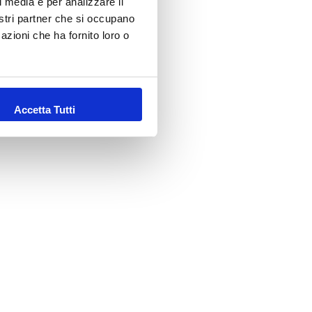
l media e per analizzare il
nostri partner che si occupano
azioni che ha fornito loro o
Accetta Tutti