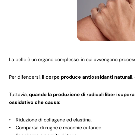
La pelle è un organo complesso, in cui avvengono process
Per difendersi,
il corpo produce antiossidanti naturali
,
Tuttavia,
quando la produzione di radicali liberi supera
ossidativo che causa
:
• Riduzione di collagene ed elastina.
• Comparsa di rughe e macchie cutanee.