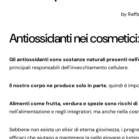
by Raffa
Antiossidanti nei cosmetici:
Gli antiossidanti sono sostanze naturali presenti nell
principali responsabili dell'invecchiamento cellulare.
Il nostro corpo ne produce solo in parte
, quindi è impo
Alimenti come frutta, verdura e spezie sono ricchi di 
nell'alimentazione e negli integratori, ma anche nella cosm
Sebbene non esista un elisir di eterna giovinezza, i progr
efficaci che aiutano a mantenere la pelle giovane e lumin